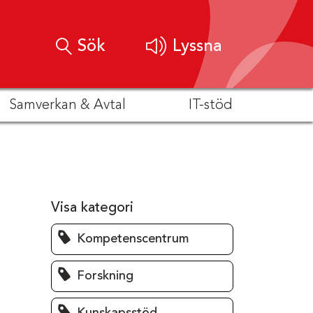
Sök
Lyssna
Samverkan & Avtal
IT-stöd
Visa kategori
Kompetenscentrum
Forskning