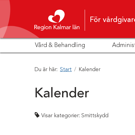
Hoppa till innehåll
För vårdgivar
Vård & Behandling
Adminis
Du är här:
Start
Kalender
Kalender
Visar kategorier:
Smittskydd