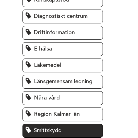
Kunskapsstöd
Diagnostiskt centrum
Driftinformation
E-hälsa
Läkemedel
Länsgemensam ledning
Nära vård
Region Kalmar län
Smittskydd