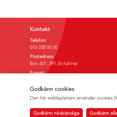
Kontakt
Telefon
010-358 00 00
Postadress
Box 601, 391 26 Kalmar
E-post
region@regionkalmar.se
Godkänn cookies
Den här webbplatsen använder cookies (kak
Godkänn nödvändiga
Godkänn all