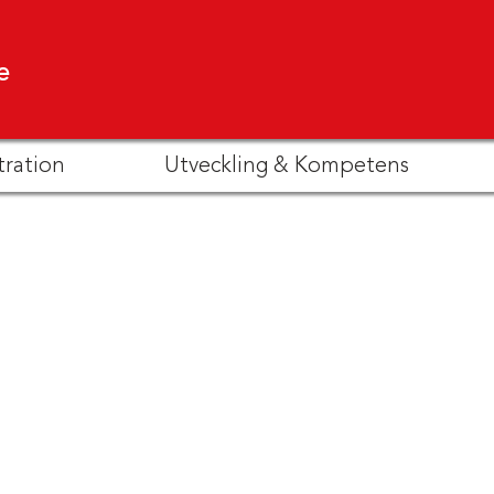
e
tration
Utveckling & Kompetens