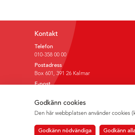
Kontakt
Telefon
010-358 00 00
Postadress
Box 601, 391 26 Kalmar
E-post
region@regionkalmar.se
Godkänn cookies
Den här webbplatsen använder cookies (kak
Godkänn nödvändiga
Godkänn all