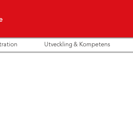
e
tration
Utveckling & Kompetens