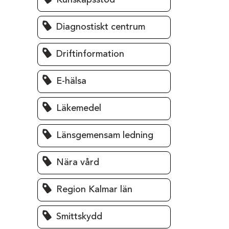
Kunskapsstöd
Diagnostiskt centrum
Driftinformation
E-hälsa
Läkemedel
Länsgemensam ledning
Nära vård
Region Kalmar län
Smittskydd