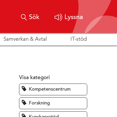
Sök
Lyssna
Samverkan & Avtal
IT-stöd
Visa kategori
Kompetenscentrum
Forskning