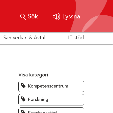
Sök
Lyssna
Samverkan & Avtal
IT-stöd
Visa kategori
Kompetenscentrum
Forskning