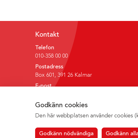
Kontakt
Telefon
010-358 00 00
Postadress
Box 601, 391 26 Kalmar
E-post
region@regionkalmar.se
Godkänn cookies
Den här webbplatsen använder cookies (kak
Godkänn nödvändiga
Godkänn all