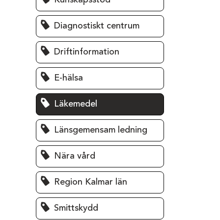
Kunskapsstöd
Diagnostiskt centrum
Driftinformation
E-hälsa
Läkemedel
Länsgemensam ledning
Nära vård
Region Kalmar län
Smittskydd