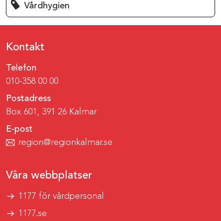
Vårdhygien
Kontakt
Telefon
010-358 00 00
Postadress
Box 601, 391 26 Kalmar
E-post
region@regionkalmar.se
Våra webbplatser
1177 för vårdpersonal
1177.se