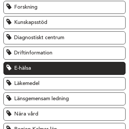
Forskning
Kunskapsstöd
Diagnostiskt centrum
Driftinformation
E-hälsa
Läkemedel
Länsgemensam ledning
Nära vård