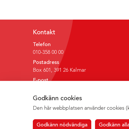
Kontakt
Telefon
010-358 00 00
Postadress
Box 601, 391 26 Kalmar
E-post
region@regionkalmar.se
Godkänn cookies
Den här webbplatsen använder cookies (kak
Godkänn nödvändiga
Godkänn all