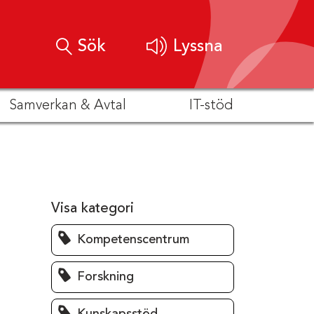
Sök
Lyssna
Samverkan & Avtal
IT-stöd
Visa kategori
Kompetenscentrum
Forskning