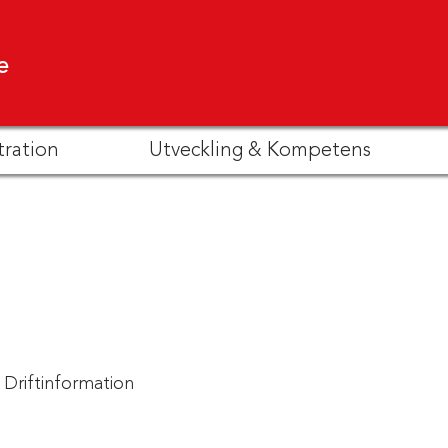
e
tration
Utveckling & Kompetens
Driftinformation