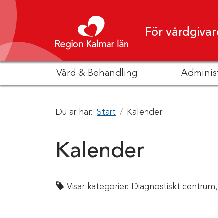
Hoppa till innehåll
För vårdgivar
Vård & Behandling
Adminis
Du är här:
Start
Kalender
Kalender
Visar kategorier:
Diagnostiskt centrum,