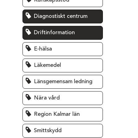
Kunskapsstöd
Diagnostiskt centrum
Driftinformation
E-hälsa
Läkemedel
Länsgemensam ledning
Nära vård
Region Kalmar län
Smittskydd