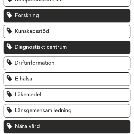
Forskning
Kunskapsstöd
Diagnostiskt centrum
Driftinformation
E-hälsa
Läkemedel
Länsgemensam ledning
Nära vård