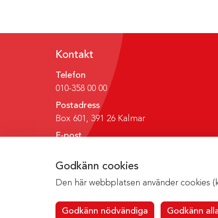
Kontakt
Telefon
010-358 00 00
Postadress
Box 601, 391 26 Kalmar
E-post
region@regionkalmar.se
Godkänn cookies
Den här webbplatsen använder cookies (kak
Godkänn nödvändiga
Godkänn all