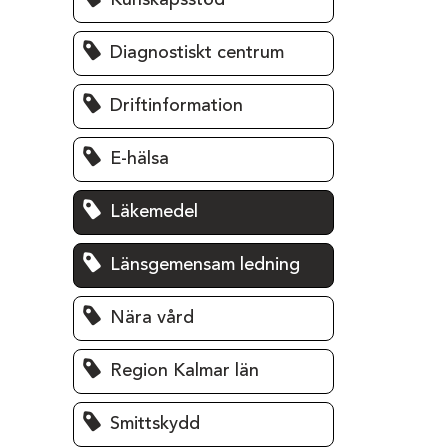
Kunskapsstöd
Diagnostiskt centrum
Driftinformation
E-hälsa
Läkemedel
Länsgemensam ledning
Nära vård
Region Kalmar län
Smittskydd