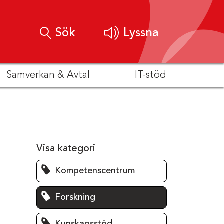
Sök
Lyssna
Samverkan & Avtal
IT-stöd
Visa kategori
Kompetenscentrum
Forskning