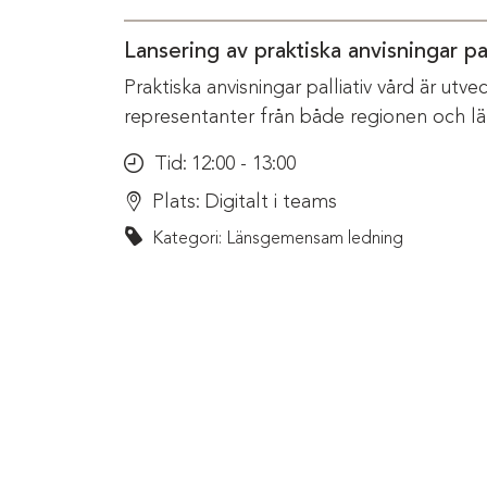
Lansering av praktiska anvisningar pal
Praktiska anvisningar palliativ vård är ut
representanter från både regionen och l
Tid:
12:00 - 13:00
Plats:
Digitalt i teams
Kategori: Länsgemensam ledning