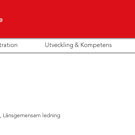
e
tration
Utveckling & Kompetens
,
Länsgemensam ledning