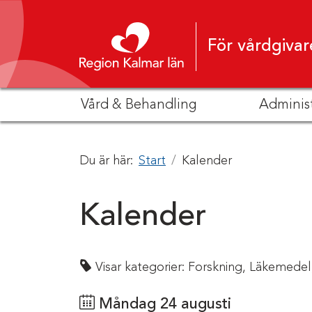
Hoppa till innehåll
För vårdgivar
Vård & Behandling
Adminis
Du är här:
Start
Kalender
Kalender
Visar kategorier:
Forskning,
Läkemedel
Måndag 24 augusti