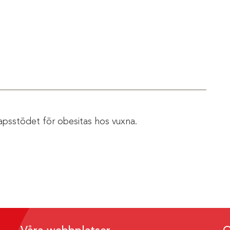
apsstödet för obesitas hos vuxna.