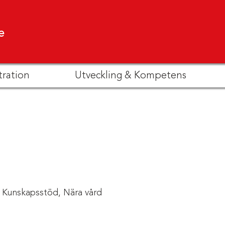
e
tration
Utveckling & Kompetens
Kunskapsstöd,
Nära vård