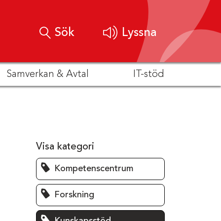
Sök
Lyssna
Samverkan & Avtal
IT-stöd
Visa kategori
Kompetenscentrum
Forskning