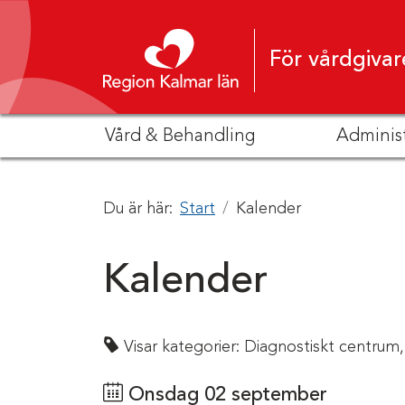
Hoppa till innehåll
För vårdgivar
Vård & Behandling
Adminis
Du är här:
Start
Kalender
Kalender
Visar kategorier:
Diagnostiskt centrum,
Onsdag 02 september