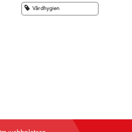
Vårdhygien