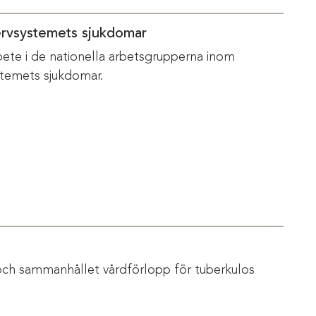
ervsystemets sjukdomar
bete i de nationella arbetsgrupperna inom
temets sjukdomar.
och sammanhållet vårdförlopp för tuberkulos