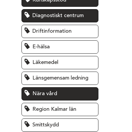
Kunskapsstöd
Diagnostiskt centrum
Driftinformation
E-hälsa
Läkemedel
Länsgemensam ledning
Nära vård
Region Kalmar län
Smittskydd