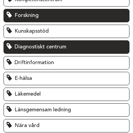
Forskning
Kunskapsstöd
Diagnostiskt centrum
Driftinformation
E-hälsa
Läkemedel
Länsgemensam ledning
Nära vård