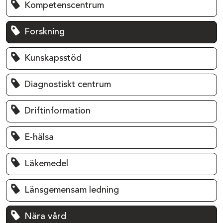
Kompetenscentrum
Forskning
Kunskapsstöd
Diagnostiskt centrum
Driftinformation
E-hälsa
Läkemedel
Länsgemensam ledning
Nära vård