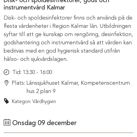
Disk- och spoldesinfektorer, gods och
instrumentvård Kalmar
Disk- och spoldesinfektorer finns och används på de
flesta vårdenheter i Region Kalmar län. Utbildningen
syftar till att ge kunskap om rengöring, desinfektion,
godshantering och instrumentvård så att vården kan
bedrivas med en god hygienisk standard utifrån
hälso- och sjukvårdslagen.
Tid:
13:30 - 16:00
Plats:
Länssjukhuset Kalmar, Kompetenscentrum
hus 2 plan 9
Kategori: Vårdhygien
Onsdag 09 december