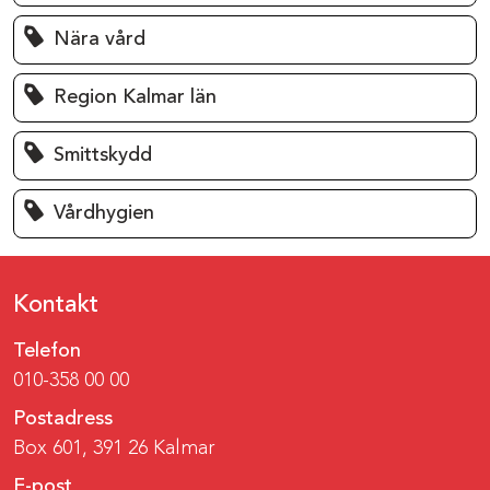
Nära vård
Region Kalmar län
Smittskydd
Vårdhygien
Kontakt
Telefon
010-358 00 00
Postadress
Box 601, 391 26 Kalmar
E-post