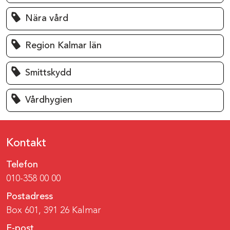
Nära vård
Region Kalmar län
Smittskydd
Vårdhygien
Kontakt
Telefon
010-358 00 00
Postadress
Box 601, 391 26 Kalmar
E-post