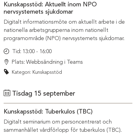
Kunskapsstöd: Aktuellt inom NPO
nervsystemets sjukdomar
Digitalt informationsmöte om aktuellt arbete i de
nationella arbetsgrupperna inom nationellt
programområde (NPO) nervsystemets sjukdomar.
Tid:
13:00 - 16:00
Plats:
Webbsändning i Teams
Kategori: Kunskapsstöd
Tisdag 15 september
Kunskapsstöd: Tuberkulos (TBC)
Digitalt seminarium om personcentrerat och
sammanhållet vårdförlopp för tuberkulos (TBC).