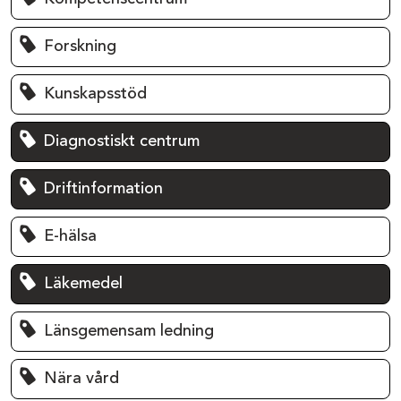
Forskning
Kunskapsstöd
Diagnostiskt centrum
Driftinformation
E-hälsa
Läkemedel
Länsgemensam ledning
Nära vård