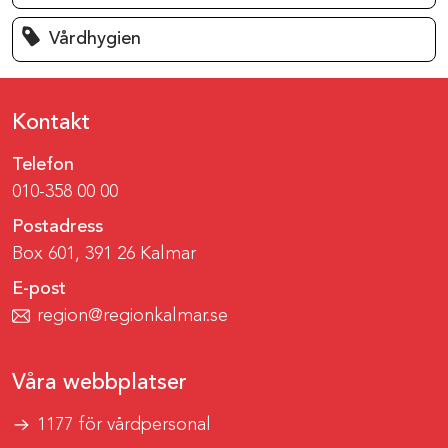
Vårdhygien
Kontakt
Telefon
010-358 00 00
Postadress
Box 601, 391 26 Kalmar
E-post
region@regionkalmar.se
Våra webbplatser
1177 för vårdpersonal