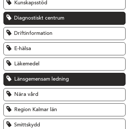
Kunskapsstöd
Diagnostiskt centrum
Driftinformation
E-hälsa
Läkemedel
Länsgemensam ledning
Nära vård
Region Kalmar län
Smittskydd