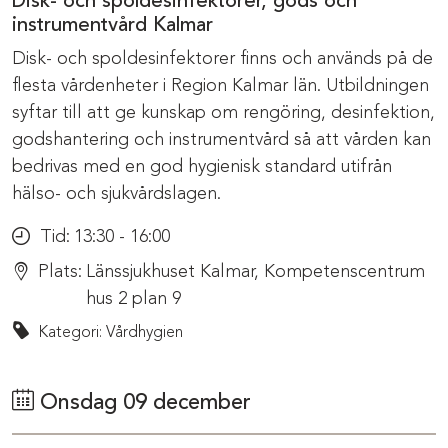
Disk- och spoldesinfektorer, gods och
instrumentvård Kalmar
Disk- och spoldesinfektorer finns och används på de
flesta vårdenheter i Region Kalmar län. Utbildningen
syftar till att ge kunskap om rengöring, desinfektion,
godshantering och instrumentvård så att vården kan
bedrivas med en god hygienisk standard utifrån
hälso- och sjukvårdslagen.
Tid:
13:30 - 16:00
Plats:
Länssjukhuset Kalmar, Kompetenscentrum
hus 2 plan 9
Kategori: Vårdhygien
Onsdag 09 december