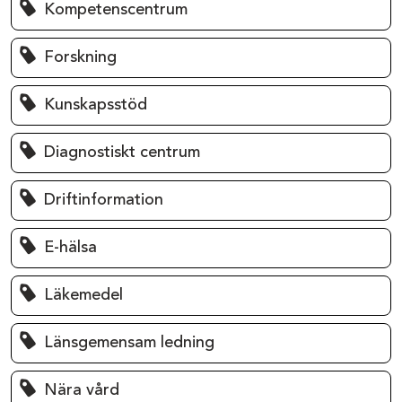
Kompetenscentrum
Forskning
Kunskapsstöd
Diagnostiskt centrum
Driftinformation
E-hälsa
Läkemedel
Länsgemensam ledning
Nära vård