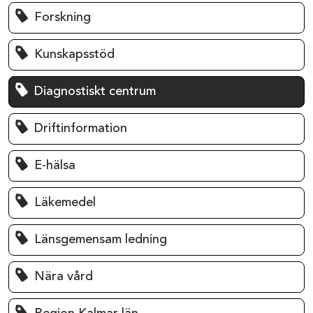
Forskning
Kunskapsstöd
Diagnostiskt centrum
Driftinformation
E-hälsa
Läkemedel
Länsgemensam ledning
Nära vård