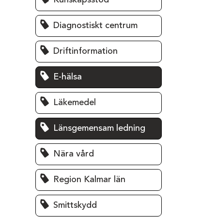
Kunskapsstöd
Diagnostiskt centrum
Driftinformation
E-hälsa
Läkemedel
Länsgemensam ledning
Nära vård
Region Kalmar län
Smittskydd