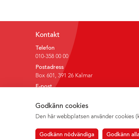
Kontakt
Telefon
010-358 00 00
Postadress
Box 601, 391 26 Kalmar
E-post
region@regionkalmar.se
Godkänn cookies
Den här webbplatsen använder cookies (kak
Godkänn nödvändiga
Godkänn all