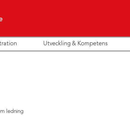
e
tration
Utveckling & Kompetens
m ledning