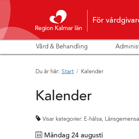
Hoppa till innehåll
För vårdgivar
Vård & Behandling
Adminis
Du är här:
Start
Kalender
Kalender
Visar kategorier:
E-hälsa,
Länsgemensa
Måndag 24 augusti