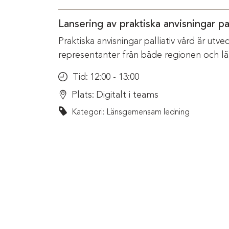
Lansering av praktiska anvisningar pal
Praktiska anvisningar palliativ vård är ut
representanter från både regionen och l
Tid:
12:00 - 13:00
Plats:
Digitalt i teams
Kategori: Länsgemensam ledning