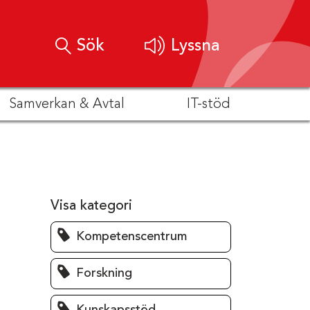
Sök
Lyssna
Samverkan & Avtal
IT-stöd
Visa kategori
Kompetenscentrum
Forskning