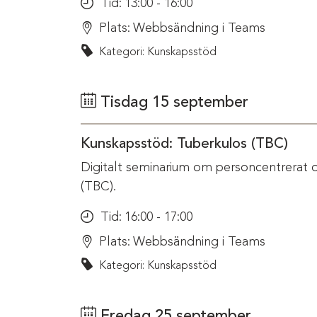
Tid:
13:00 - 16:00
Plats:
Webbsändning i Teams
Kategori: Kunskapsstöd
Tisdag 15 september
Kunskapsstöd: Tuberkulos (TBC)
Digitalt seminarium om personcentrerat 
(TBC).
Tid:
16:00 - 17:00
Plats:
Webbsändning i Teams
Kategori: Kunskapsstöd
Fredag 25 september