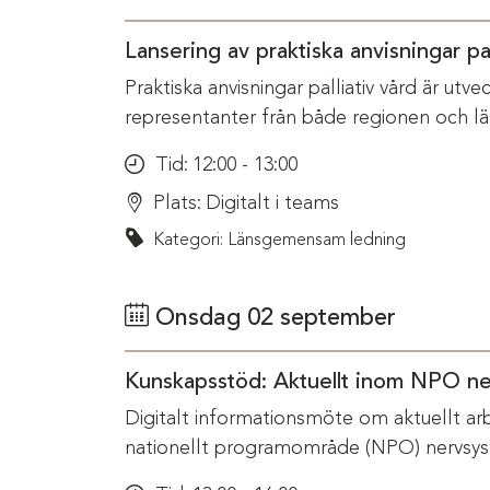
Lansering av praktiska anvisningar pal
Praktiska anvisningar palliativ vård är ut
representanter från både regionen och l
Tid:
12:00 - 13:00
Plats:
Digitalt i teams
Kategori: Länsgemensam ledning
Onsdag 02 september
Kunskapsstöd: Aktuellt inom NPO n
Digitalt informationsmöte om aktuellt ar
nationellt programområde (NPO) nervsys