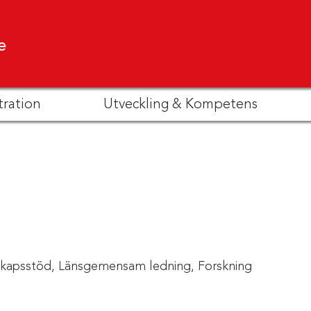
e
tration
Utveckling & Kompetens
kapsstöd,
Länsgemensam ledning,
Forskning