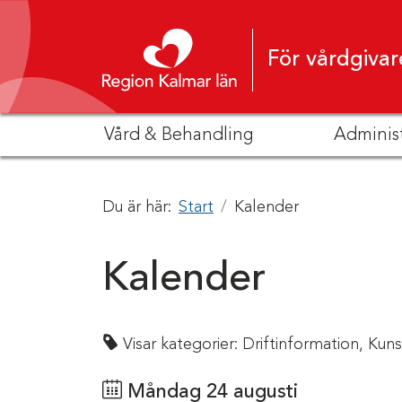
Hoppa till innehåll
För vårdgivar
Vård & Behandling
Adminis
Du är här:
Start
Kalender
Kalender
Visar kategorier:
Driftinformation,
Kuns
Måndag 24 augusti