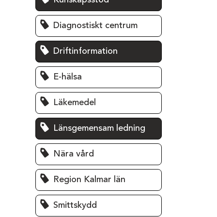
Kunskapsstöd
Diagnostiskt centrum
Driftinformation
E-hälsa
Läkemedel
Länsgemensam ledning
Nära vård
Region Kalmar län
Smittskydd