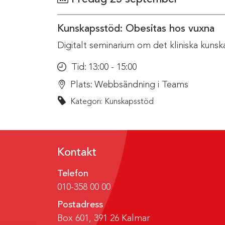
Kunskapsstöd: Obesitas hos vuxna
Digitalt seminarium om det kliniska kunsk
Tid:
13:00 - 15:00
Plats:
Webbsändning i Teams
Kategori: Kunskapsstöd
Kontakt
Telefon
010-358 00 00
Postadress
Box 601, 391 26 Kalmar