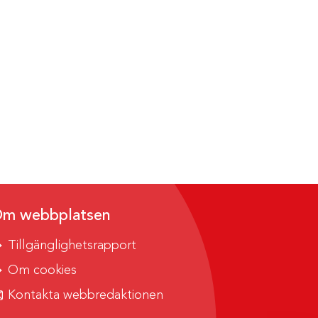
m webbplatsen
Tillgänglighetsrapport
Om cookies
Kontakta webbredaktionen