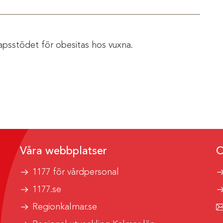
apsstödet för obesitas hos vuxna.
Våra webbplatser
O
1177 för vårdpersonal
1177.se
Regionkalmar.se