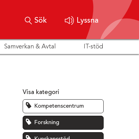
Sök
Lyssna
Samverkan & Avtal
IT-stöd
Visa kategori
Kompetenscentrum
Forskning