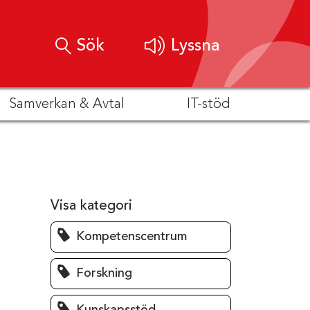
Sök
Lyssna
Samverkan & Avtal
IT-stöd
Visa kategori
Kompetenscentrum
Forskning