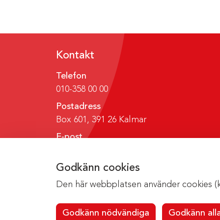
Kontakt
Telefon
010-358 00 00
Postadress
Box 601, 391 26 Kalmar
E-post
region@regionkalmar.se
Godkänn cookies
Den här webbplatsen använder cookies (kak
Godkänn nödvändiga
Godkänn all