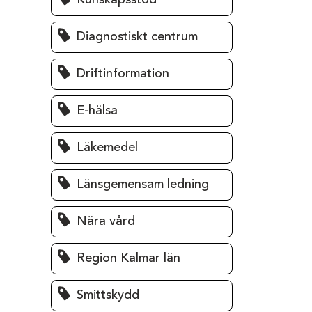
Kunskapsstöd
Diagnostiskt centrum
Driftinformation
E-hälsa
Läkemedel
Länsgemensam ledning
Nära vård
Region Kalmar län
Smittskydd