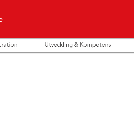
e
tration
Utveckling & Kompetens