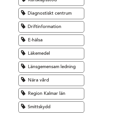
Kunskapsstöd
Diagnostiskt centrum
Driftinformation
E-hälsa
Läkemedel
Länsgemensam ledning
Nära vård
Region Kalmar län
Smittskydd