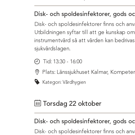
Disk- och spoldesinfektorer, gods o
Disk- och spoldesinfektorer finns och anv
Utbildningen syftar till att ge kunskap o
instrumentvård så att vården kan bedriva
sjukvårdslagen.
Tid:
13:30 - 16:00
Plats:
Länssjukhuset Kalmar, Kompeten
Kategori: Vårdhygien
Torsdag 22 oktober
Disk- och spoldesinfektorer, gods o
Disk- och spoldesinfektorer finns och anv