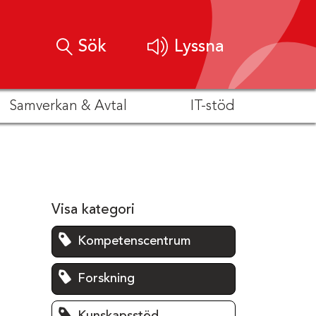
Sök
Lyssna
Samverkan & Avtal
IT-stöd
Visa kategori
Kompetenscentrum
Forskning