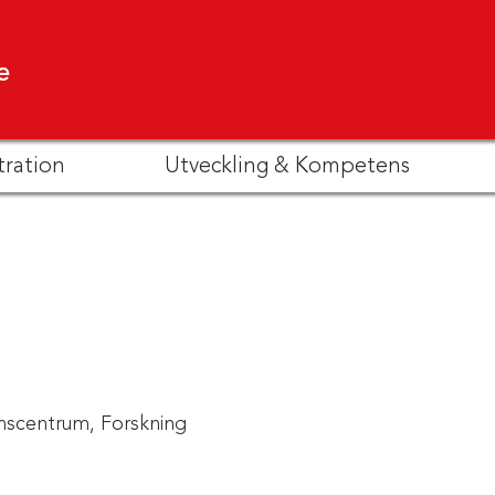
e
tration
Utveckling & Kompetens
scentrum,
Forskning