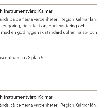
ch instrumentvård Kalmar
änds på de flesta vårdenheter i Region Kalmar län.
m rengöring, desinfektion, godshantering och
s med en god hygienisk standard utifrån hälso- och
scentrum hus 2 plan 9
ch instrumentvård Kalmar
änds på de flesta vårdenheter i Region Kalmar län.