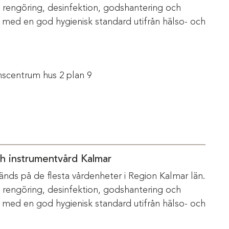
m rengöring, desinfektion, godshantering och
s med en god hygienisk standard utifrån hälso- och
scentrum hus 2 plan 9
ch instrumentvård Kalmar
änds på de flesta vårdenheter i Region Kalmar län.
m rengöring, desinfektion, godshantering och
s med en god hygienisk standard utifrån hälso- och