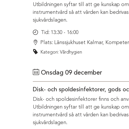
Utbildningen syftar till att ge kunskap o
instrumentvård så att vården kan bedriva
sjukvårdslagen.
Tid:
13:30 - 16:00
Plats:
Länssjukhuset Kalmar, Kompeten
Kategori: Vårdhygien
Onsdag 09 december
Disk- och spoldesinfektorer, gods o
Disk- och spoldesinfektorer finns och anv
Utbildningen syftar till att ge kunskap o
instrumentvård så att vården kan bedriva
sjukvårdslagen.