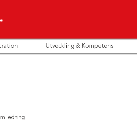
e
tration
Utveckling & Kompetens
m ledning