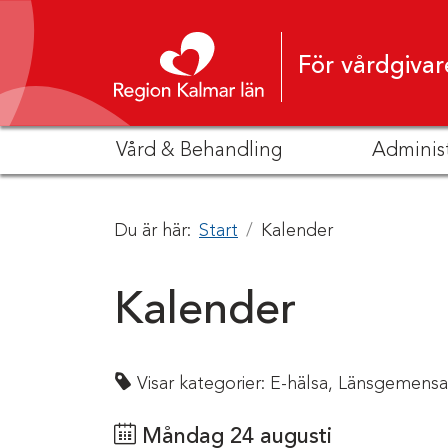
Hoppa till innehåll
För vårdgivar
Vård & Behandling
Adminis
Du är här:
Start
Kalender
Kalender
Visar kategorier:
E-hälsa,
Länsgemensa
Måndag 24 augusti