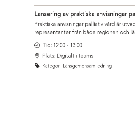
Lansering av praktiska anvisningar pal
Praktiska anvisningar palliativ vård är ut
representanter från både regionen och l
Tid:
12:00 - 13:00
Plats:
Digitalt i teams
Kategori: Länsgemensam ledning