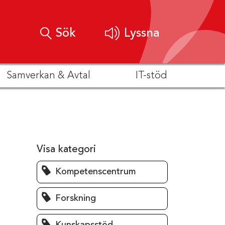
Sök
Lyssna
Samverkan & Avtal
IT-stöd
Visa kategori
Kompetenscentrum
Forskning