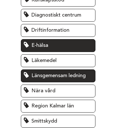
Kunskapsstöd
Diagnostiskt centrum
Driftinformation
E-hälsa
Läkemedel
Länsgemensam ledning
Nära vård
Region Kalmar län
Smittskydd