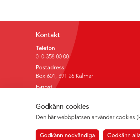
Kontakt
Telefon
010-358 00 00
Postadress
Box 601, 391 26 Kalmar
E-post
region@regionkalmar.se
Godkänn cookies
Den här webbplatsen använder cookies (kak
Godkänn nödvändiga
Godkänn all