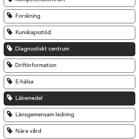
Forskning
Kunskapsstöd
Diagnostiskt centrum
Driftinformation
E-hälsa
Läkemedel
Länsgemensam ledning
Nära vård