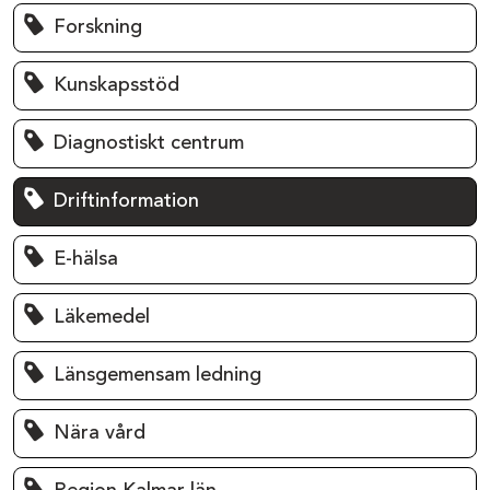
Forskning
Kunskapsstöd
Diagnostiskt centrum
Driftinformation
E-hälsa
Läkemedel
Länsgemensam ledning
Nära vård