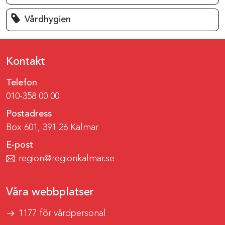
Vårdhygien
Kontakt
Telefon
010-358 00 00
Postadress
Box 601, 391 26 Kalmar
E-post
region@regionkalmar.se
Våra webbplatser
1177 för vårdpersonal