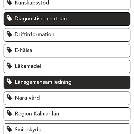
Kunskapsstöd
Diagnostiskt centrum
Driftinformation
E-hälsa
Läkemedel
Länsgemensam ledning
Nära vård
Region Kalmar län
Smittskydd