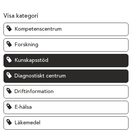
Visa kategori
Kompetenscentrum
Forskning
Kunskapsstöd
Diagnostiskt centrum
Driftinformation
E-hälsa
Läkemedel