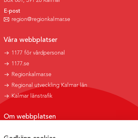
Box 601, 391 26 Kalmar
E-post
region@regionkalmar.se
Våra webbplatser
1177 för vårdpersonal
1177.se
Regionkalmar.se
Regional utveckling Kalmar län
Kalmar länstrafik
Om webbplatsen
Tillgänglighetsrapport