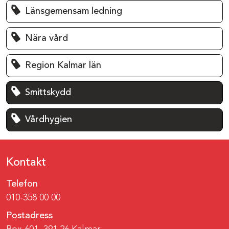
Länsgemensam ledning
Nära vård
Region Kalmar län
Smittskydd
Vårdhygien
Kontakt
Telefon
010-358 00 00
Postadress