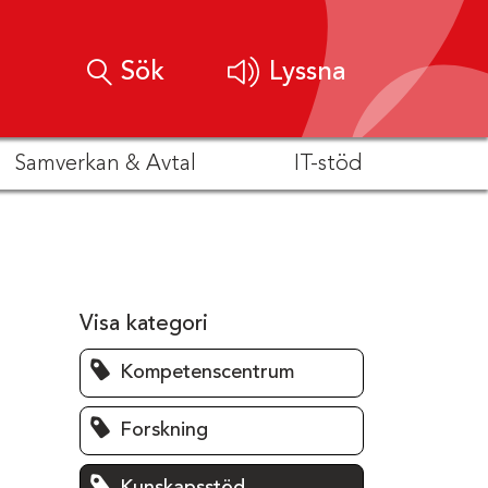
Sök
Lyssna
Samverkan & Avtal
IT-stöd
Visa kategori
Kompetenscentrum
Forskning