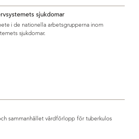
ervsystemets sjukdomar
bete i de nationella arbetsgrupperna inom
temets sjukdomar.
och sammanhållet vårdförlopp för tuberkulos