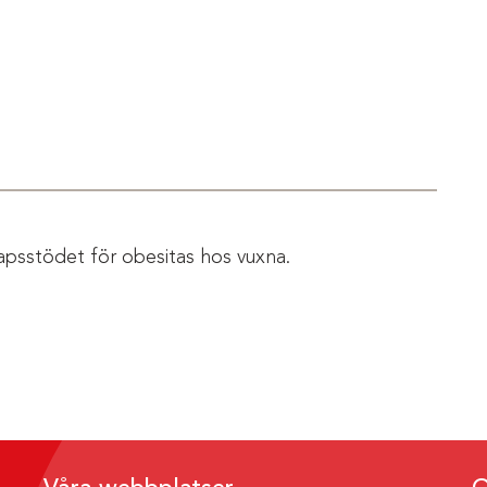
apsstödet för obesitas hos vuxna.