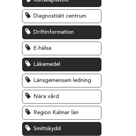
Kunskapsstöd
Diagnostiskt centrum
Driftinformation
E-hälsa
Läkemedel
Länsgemensam ledning
Nära vård
Region Kalmar län
Smittskydd