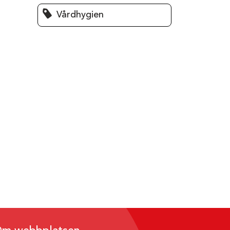
Vårdhygien