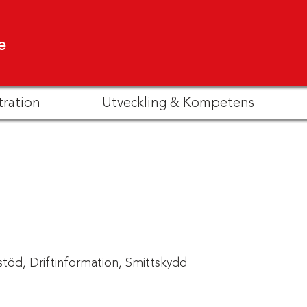
e
tration
Utveckling & Kompetens
stöd,
Driftinformation,
Smittskydd