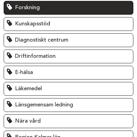
Forskning
Kunskapsstöd
Diagnostiskt centrum
Driftinformation
E-hälsa
Läkemedel
Länsgemensam ledning
Nära vård