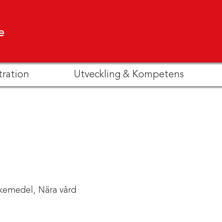
e
tration
Utveckling & Kompetens
kemedel,
Nära vård