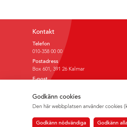
Kontakt
Telefon
010-358 00 00
Postadress
Box 601, 391 26 Kalmar
E-post
region@regionkalmar.se
Godkänn cookies
Den här webbplatsen använder cookies (kak
Godkänn nödvändiga
Godkänn all