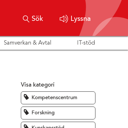
Sök
Lyssna
Samverkan & Avtal
IT-stöd
Visa kategori
Kompetenscentrum
Forskning