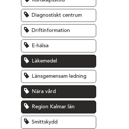
Kunskapsstöd
Diagnostiskt centrum
Driftinformation
E-hälsa
Läkemedel
Länsgemensam ledning
Nära vård
Region Kalmar län
Smittskydd