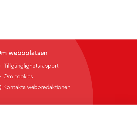
m webbplatsen
Tillgänglighetsrapport
Om cookies
Kontakta webbredaktionen