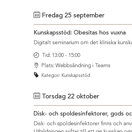
Fredag 25 september
Kunskapsstöd: Obesitas hos vuxna
Digitalt seminarium om det kliniska kunsk
Tid:
13:00 - 15:00
Plats:
Webbsändning i Teams
Kategori: Kunskapsstöd
Torsdag 22 oktober
Disk- och spoldesinfektorer, gods o
Disk- och spoldesinfektorer finns och anv
Utbildningen syftar till att ge kunskap o