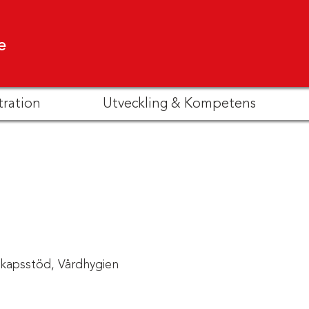
e
tration
Utveckling & Kompetens
kapsstöd,
Vårdhygien