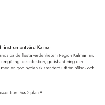
ch instrumentvård Kalmar
änds på de flesta vårdenheter i Region Kalmar län.
m rengöring, desinfektion, godshantering och
s med en god hygienisk standard utifrån hälso- och
scentrum hus 2 plan 9