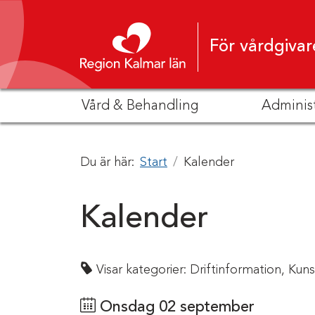
Hoppa till innehåll
För vårdgivar
Vård & Behandling
Adminis
Du är här:
Start
Kalender
Kalender
Visar kategorier:
Driftinformation,
Kuns
Onsdag 02 september