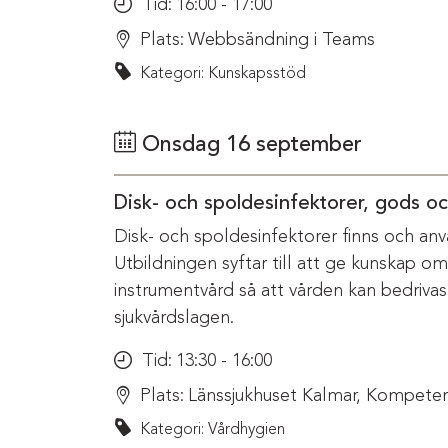
Tid:
16:00 - 17:00
Plats:
Webbsändning i Teams
Kategori: Kunskapsstöd
Onsdag 16 september
Disk- och spoldesinfektorer, gods o
Disk- och spoldesinfektorer finns och anv
Utbildningen syftar till att ge kunskap o
instrumentvård så att vården kan bedriva
sjukvårdslagen.
Tid:
13:30 - 16:00
Plats:
Länssjukhuset Kalmar, Kompeten
Kategori: Vårdhygien