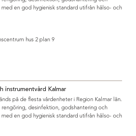
s med en god hygienisk standard utifrån hälso- och
scentrum hus 2 plan 9
ch instrumentvård Kalmar
änds på de flesta vårdenheter i Region Kalmar län.
m rengöring, desinfektion, godshantering och
s med en god hygienisk standard utifrån hälso- och