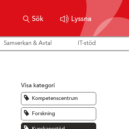
Sök
Lyssna
Samverkan & Avtal
IT-stöd
Visa kategori
Kompetenscentrum
Forskning