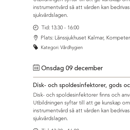
instrumentvård så att vården kan bedriva
sjukvårdslagen.
Tid:
13:30 - 16:00
Plats:
Länssjukhuset Kalmar, Kompeten
Kategori: Vårdhygien
Onsdag 09 december
Disk- och spoldesinfektorer, gods o
Disk- och spoldesinfektorer finns och anv
Utbildningen syftar till att ge kunskap o
instrumentvård så att vården kan bedriva
sjukvårdslagen.