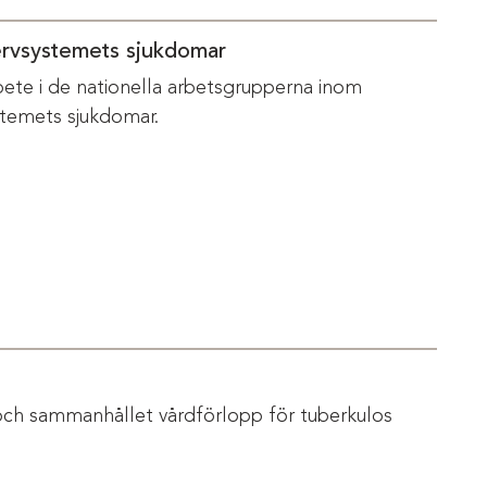
ervsystemets sjukdomar
bete i de nationella arbetsgrupperna inom
temets sjukdomar.
och sammanhållet vårdförlopp för tuberkulos