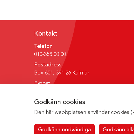
Kontakt
Telefon
010-358 00 00
Postadress
Box 601, 391 26 Kalmar
E-post
region@regionkalmar.se
Godkänn cookies
Den här webbplatsen använder cookies (kak
Godkänn nödvändiga
Godkänn all