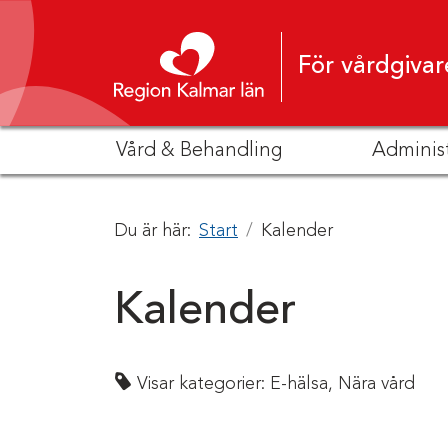
Hoppa till innehåll
För vårdgivar
Vård & Behandling
Adminis
Du är här:
Start
Kalender
Kalender
Visar kategorier:
E-hälsa,
Nära vård