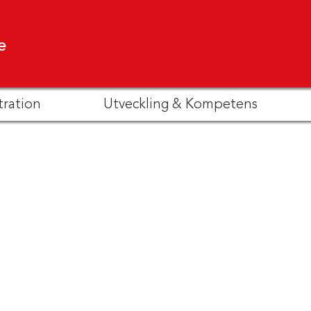
e
tration
Utveckling & Kompetens