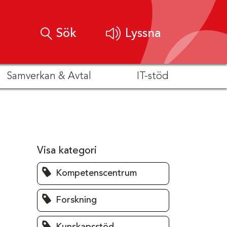
Sök
Lyssna
Samverkan & Avtal
IT-stöd
Visa kategori
Kompetenscentrum
Forskning