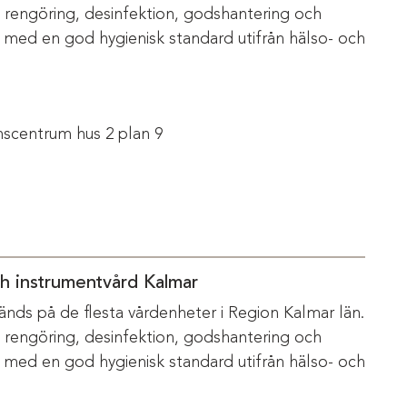
m rengöring, desinfektion, godshantering och
s med en god hygienisk standard utifrån hälso- och
scentrum hus 2 plan 9
ch instrumentvård Kalmar
änds på de flesta vårdenheter i Region Kalmar län.
m rengöring, desinfektion, godshantering och
s med en god hygienisk standard utifrån hälso- och