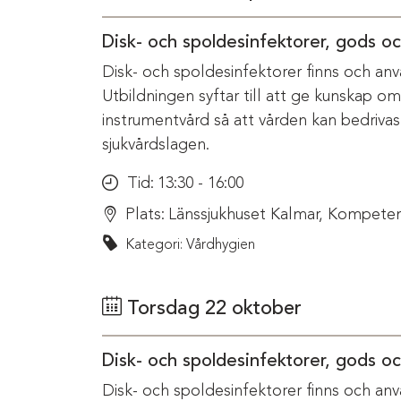
Disk- och spoldesinfektorer, gods o
Disk- och spoldesinfektorer finns och anv
Utbildningen syftar till att ge kunskap o
instrumentvård så att vården kan bedriva
sjukvårdslagen.
Tid:
13:30 - 16:00
Plats:
Länssjukhuset Kalmar, Kompeten
Kategori: Vårdhygien
Torsdag 22 oktober
Disk- och spoldesinfektorer, gods o
Disk- och spoldesinfektorer finns och anv