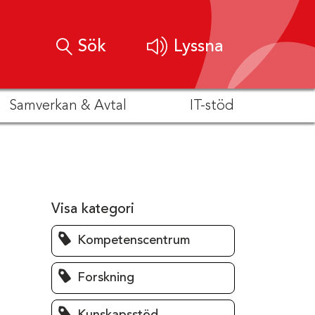
Sök
Lyssna
Samverkan & Avtal
IT-stöd
Visa kategori
Kompetenscentrum
Forskning