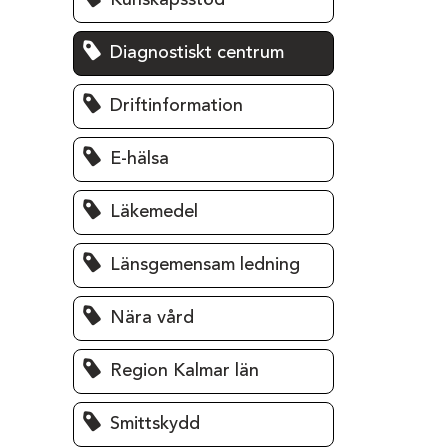
Kunskapsstöd
Diagnostiskt centrum
Driftinformation
E-hälsa
Läkemedel
Länsgemensam ledning
Nära vård
Region Kalmar län
Smittskydd