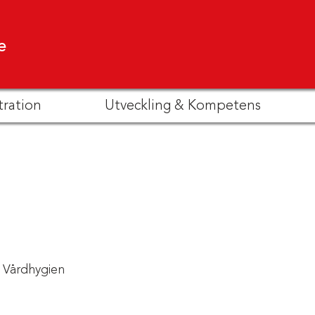
e
tration
Utveckling & Kompetens
Vårdhygien