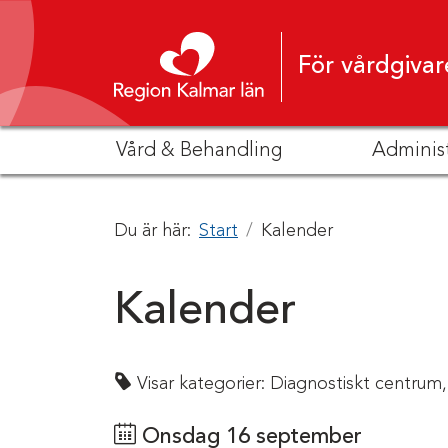
Hoppa till innehåll
För vårdgivar
Vård & Behandling
Adminis
Du är här:
Start
Kalender
Kalender
Visar kategorier:
Diagnostiskt centrum,
Onsdag 16 september