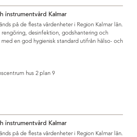
ch instrumentvård Kalmar
änds på de flesta vårdenheter i Region Kalmar län.
m rengöring, desinfektion, godshantering och
s med en god hygienisk standard utifrån hälso- och
scentrum hus 2 plan 9
ch instrumentvård Kalmar
änds på de flesta vårdenheter i Region Kalmar län.