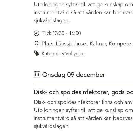
Utbildningen syftar till att ge kunskap o
instrumentvård så att vården kan bedriva
sjukvårdslagen.
Tid:
13:30 - 16:00
Plats:
Länssjukhuset Kalmar, Kompeten
Kategori: Vårdhygien
Onsdag 09 december
Disk- och spoldesinfektorer, gods o
Disk- och spoldesinfektorer finns och anv
Utbildningen syftar till att ge kunskap o
instrumentvård så att vården kan bedriva
sjukvårdslagen.