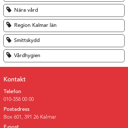
Nära vård
Region Kalmar län
Smittskydd
Vårdhygien
Kontakt
Telefon
010-358 00 00
Postadress
Box 601, 391 26 Kalmar
E-post