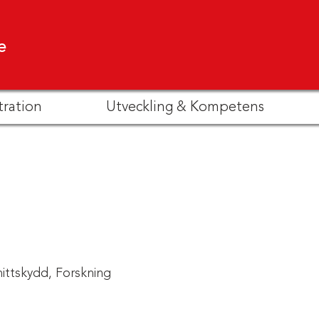
e
tration
Utveckling & Kompetens
ittskydd,
Forskning