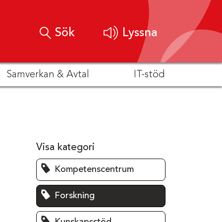
Sök
Lyssna
Samverkan & Avtal
IT-stöd
Visa kategori
Kompetenscentrum
Forskning