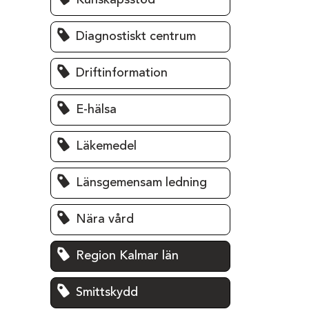
Kunskapsstöd
Diagnostiskt centrum
Driftinformation
E-hälsa
Läkemedel
Länsgemensam ledning
Nära vård
Region Kalmar län
Smittskydd