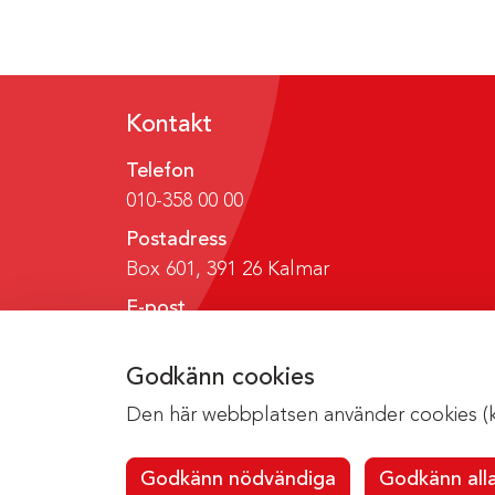
Kontakt
Telefon
010-358 00 00
Postadress
Box 601, 391 26 Kalmar
E-post
region@regionkalmar.se
Godkänn cookies
Den här webbplatsen använder cookies (kak
Godkänn nödvändiga
Godkänn all