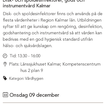
Disk- och spoldesinfektorer, gods och
instrumentvård Kalmar
Disk- och spoldesinfektorer finns och används på de
flesta vårdenheter i Region Kalmar län. Utbildningen
syftar till att ge kunskap om rengöring, desinfektion,
godshantering och instrumentvård så att vården kan
bedrivas med en god hygienisk standard utifrån
hälso- och sjukvårdslagen.
Tid:
13:30 - 16:00
Plats:
Länssjukhuset Kalmar, Kompetenscentrum
hus 2 plan 9
Kategori: Vårdhygien
Onsdag 09 december