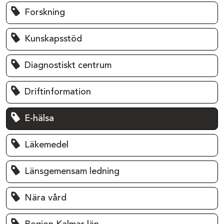
Forskning
Kunskapsstöd
Diagnostiskt centrum
Driftinformation
E-hälsa
Läkemedel
Länsgemensam ledning
Nära vård