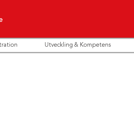
e
tration
Utveckling & Kompetens