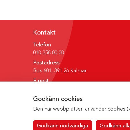
Kontakt
Telefon
010-358 00 00
Postadress
Box 601, 391 26 Kalmar
E-post
region@regionkalmar.se
Godkänn cookies
Den här webbplatsen använder cookies (kak
Godkänn nödvändiga
Godkänn all