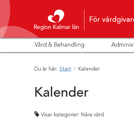
Hoppa till innehåll
För vårdgivar
Vård & Behandling
Adminis
Du är här:
Start
Kalender
Kalender
Visar kategorier:
Nära vård