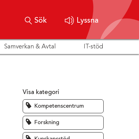
Sök
Lyssna
Samverkan & Avtal
IT-stöd
Visa kategori
Kompetenscentrum
Forskning