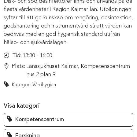
Disk- och spoldesinfektorer finns och används på de
flesta vårdenheter i Region Kalmar län. Utbildningen
syftar till att ge kunskap om rengöring, desinfektion,
godshantering och instrumentvård så att vården kan
bedrivas med en god hygienisk standard utifrån
hälso- och sjukvårdslagen.
Tid:
13:30 - 16:00
Plats:
Länssjukhuset Kalmar, Kompetenscentrum
hus 2 plan 9
Kategori: Vårdhygien
Visa kategori
Kompetenscentrum
Forskning