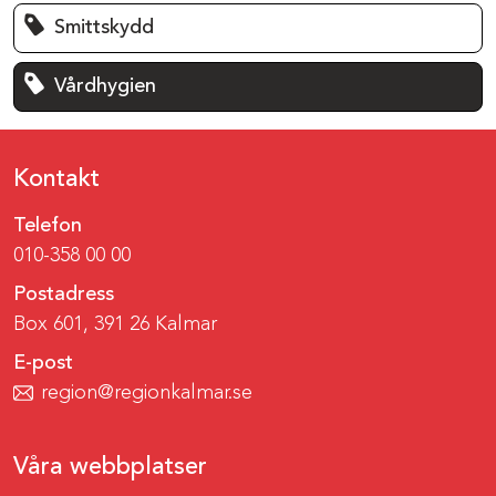
Smittskydd
Vårdhygien
Kontakt
Telefon
010-358 00 00
Postadress
Box 601, 391 26 Kalmar
E-post
region@regionkalmar.se
Våra webbplatser