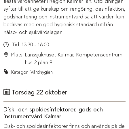
flesta vårdenheter i Region Kalmar län. Utbildningen
syftar till att ge kunskap om rengöring, desinfektion,
godshantering och instrumentvård så att vården kan
bedrivas med en god hygienisk standard utifrån
hälso- och sjukvårdslagen.
Tid:
13:30 - 16:00
Plats:
Länssjukhuset Kalmar, Kompetenscentrum
hus 2 plan 9
Kategori: Vårdhygien
Torsdag 22 oktober
Disk- och spoldesinfektorer, gods och
instrumentvård Kalmar
Disk- och spoldesinfektorer finns och används på de