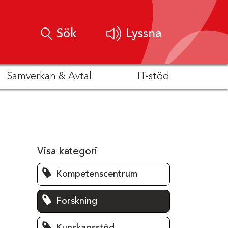
Sök
Lyssna
Samverkan & Avtal
IT-stöd
Visa kategori
Kompetenscentrum
Forskning