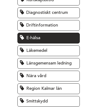
Kunskapsstöd
Diagnostiskt centrum
Driftinformation
E-hälsa
Läkemedel
Länsgemensam ledning
Nära vård
Region Kalmar län
Smittskydd