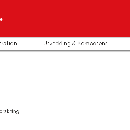
e
tration
Utveckling & Kompetens
orskning