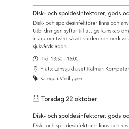
Disk- och spoldesinfektorer, gods o
Disk- och spoldesinfektorer finns och anv
Utbildningen syftar till att ge kunskap o
instrumentvård så att vården kan bedriva
sjukvårdslagen.
Tid:
13:30 - 16:00
Plats:
Länssjukhuset Kalmar, Kompeten
Kategori: Vårdhygien
Torsdag 22 oktober
Disk- och spoldesinfektorer, gods o
Disk- och spoldesinfektorer finns och anv