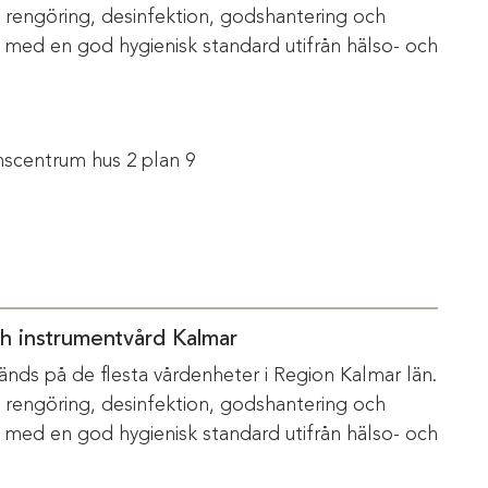
m rengöring, desinfektion, godshantering och
s med en god hygienisk standard utifrån hälso- och
scentrum hus 2 plan 9
ch instrumentvård Kalmar
änds på de flesta vårdenheter i Region Kalmar län.
m rengöring, desinfektion, godshantering och
s med en god hygienisk standard utifrån hälso- och