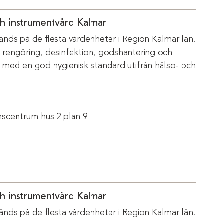
ch instrumentvård Kalmar
änds på de flesta vårdenheter i Region Kalmar län.
m rengöring, desinfektion, godshantering och
s med en god hygienisk standard utifrån hälso- och
scentrum hus 2 plan 9
ch instrumentvård Kalmar
änds på de flesta vårdenheter i Region Kalmar län.