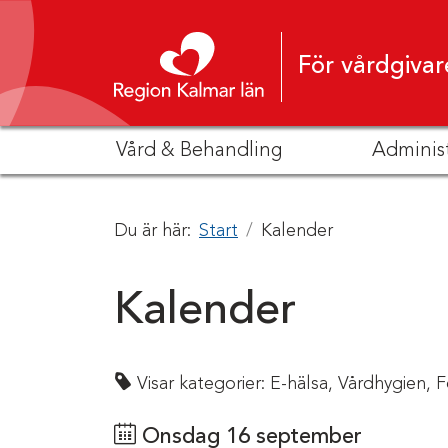
Hoppa till innehåll
För vårdgivar
Vård & Behandling
Adminis
Du är här:
Start
Kalender
Kalender
Visar kategorier:
E-hälsa,
Vårdhygien,
F
Onsdag 16 september