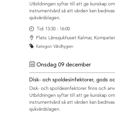
Utbildningen syftar till att ge kunskap o
instrumentvård så att vården kan bedriva
sjukvårdslagen.
Tid:
13:30 - 16:00
Plats:
Länssjukhuset Kalmar, Kompeten
Kategori: Vårdhygien
Onsdag 09 december
Disk- och spoldesinfektorer, gods o
Disk- och spoldesinfektorer finns och anv
Utbildningen syftar till att ge kunskap o
instrumentvård så att vården kan bedriva
sjukvårdslagen.