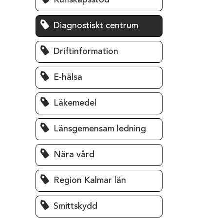
Kunskapsstöd
Diagnostiskt centrum
Driftinformation
E-hälsa
Läkemedel
Länsgemensam ledning
Nära vård
Region Kalmar län
Smittskydd