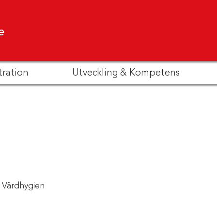
e
tration
Utveckling & Kompetens
Vårdhygien