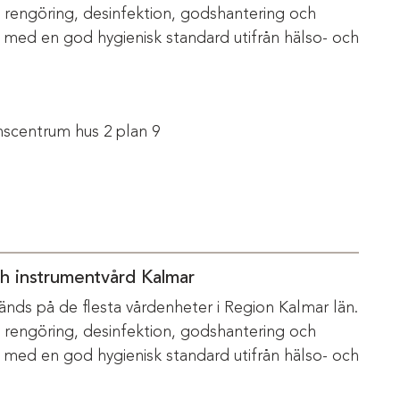
m rengöring, desinfektion, godshantering och
s med en god hygienisk standard utifrån hälso- och
scentrum hus 2 plan 9
ch instrumentvård Kalmar
änds på de flesta vårdenheter i Region Kalmar län.
m rengöring, desinfektion, godshantering och
s med en god hygienisk standard utifrån hälso- och