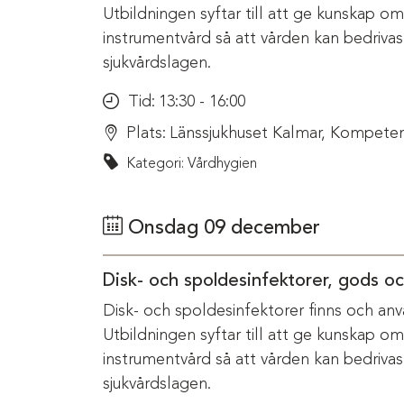
Utbildningen syftar till att ge kunskap o
instrumentvård så att vården kan bedriva
sjukvårdslagen.
Tid:
13:30 - 16:00
Plats:
Länssjukhuset Kalmar, Kompeten
Kategori: Vårdhygien
Onsdag 09 december
Disk- och spoldesinfektorer, gods o
Disk- och spoldesinfektorer finns och anv
Utbildningen syftar till att ge kunskap o
instrumentvård så att vården kan bedriva
sjukvårdslagen.