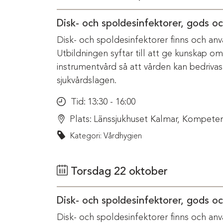
Disk- och spoldesinfektorer, gods o
Disk- och spoldesinfektorer finns och anv
Utbildningen syftar till att ge kunskap o
instrumentvård så att vården kan bedriva
sjukvårdslagen.
Tid:
13:30 - 16:00
Plats:
Länssjukhuset Kalmar, Kompeten
Kategori: Vårdhygien
Torsdag 22 oktober
Disk- och spoldesinfektorer, gods o
Disk- och spoldesinfektorer finns och anv