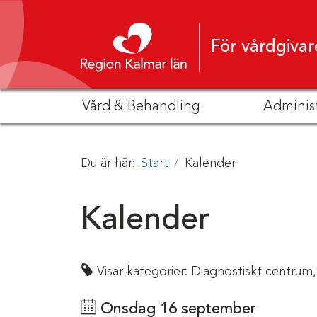
Hoppa till innehåll
För vårdgivar
Vård & Behandling
Adminis
Du är här:
Start
Kalender
Kalender
Visar kategorier:
Diagnostiskt centrum,
Onsdag 16 september