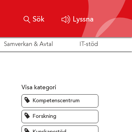
Sök
Lyssna
Samverkan & Avtal
IT-stöd
Visa kategori
Kompetenscentrum
Forskning