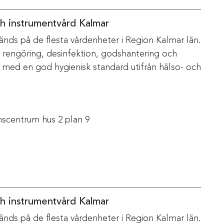
ch instrumentvård Kalmar
änds på de flesta vårdenheter i Region Kalmar län.
m rengöring, desinfektion, godshantering och
s med en god hygienisk standard utifrån hälso- och
scentrum hus 2 plan 9
ch instrumentvård Kalmar
änds på de flesta vårdenheter i Region Kalmar län.