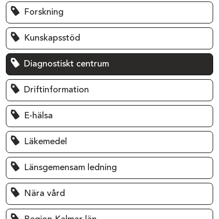
Forskning
Kunskapsstöd
Diagnostiskt centrum
Driftinformation
E-hälsa
Läkemedel
Länsgemensam ledning
Nära vård