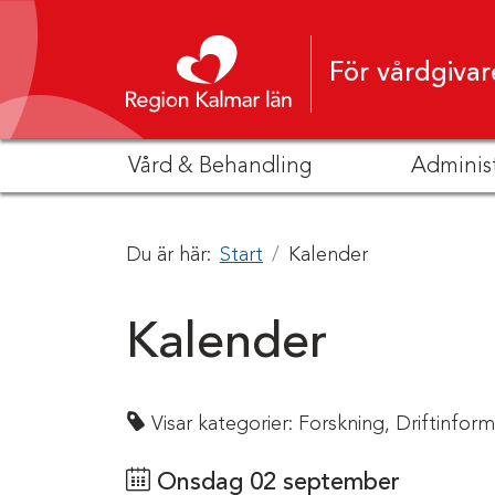
Hoppa till innehåll
För vårdgivar
Vård & Behandling
Adminis
Du är här:
Start
Kalender
Kalender
Visar kategorier:
Forskning,
Driftinform
Onsdag 02 september