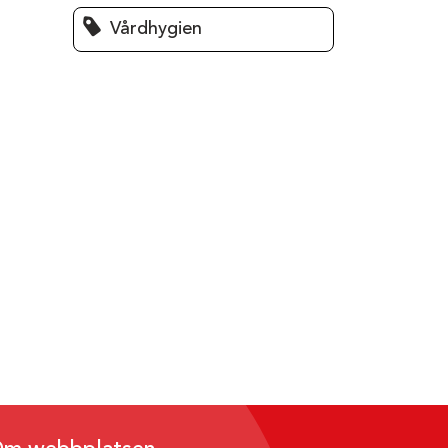
Vårdhygien