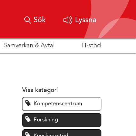
Sök
Lyssna
Samverkan & Avtal
IT-stöd
Visa kategori
Kompetenscentrum
Forskning