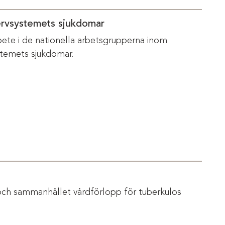
ervsystemets sjukdomar
bete i de nationella arbetsgrupperna inom
temets sjukdomar.
och sammanhållet vårdförlopp för tuberkulos