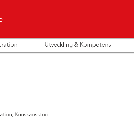
e
tration
Utveckling & Kompetens
ation,
Kunskapsstöd