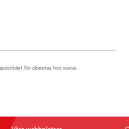
apsstödet för obesitas hos vuxna.