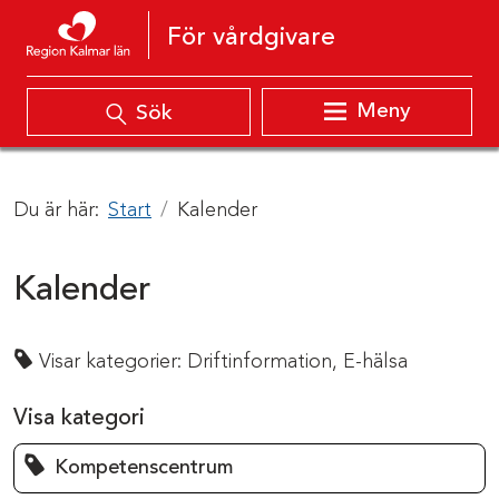
Hoppa till innehåll
För vårdgivare
Meny
Sök
Du är här:
Start
Kalender
Kalender
Visar kategorier:
Driftinformation,
E-hälsa
Visa kategori
Kompetenscentrum