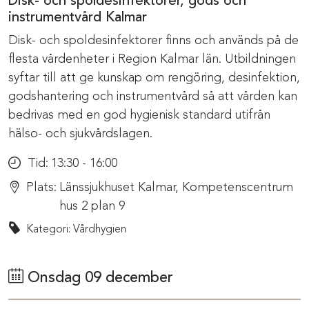
Disk- och spoldesinfektorer, gods och
instrumentvård Kalmar
Disk- och spoldesinfektorer finns och används på de
flesta vårdenheter i Region Kalmar län. Utbildningen
syftar till att ge kunskap om rengöring, desinfektion,
godshantering och instrumentvård så att vården kan
bedrivas med en god hygienisk standard utifrån
hälso- och sjukvårdslagen.
Tid:
13:30 - 16:00
Plats:
Länssjukhuset Kalmar, Kompetenscentrum
hus 2 plan 9
Kategori: Vårdhygien
Onsdag 09 december