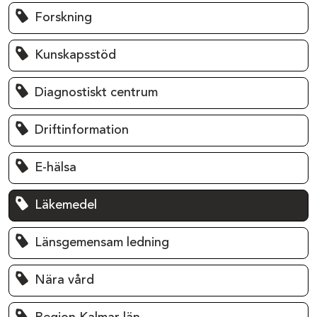
Forskning
Kunskapsstöd
Diagnostiskt centrum
Driftinformation
E-hälsa
Läkemedel
Länsgemensam ledning
Nära vård