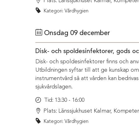
Plats:
Länssjukhuset Kalmar, Kompeten
Kategori: Vårdhygien
Onsdag 09 december
Disk- och spoldesinfektorer, gods o
Disk- och spoldesinfektorer finns och anv
Utbildningen syftar till att ge kunskap o
instrumentvård så att vården kan bedriva
sjukvårdslagen.
Tid:
13:30 - 16:00
Plats:
Länssjukhuset Kalmar, Kompeten
Kategori: Vårdhygien