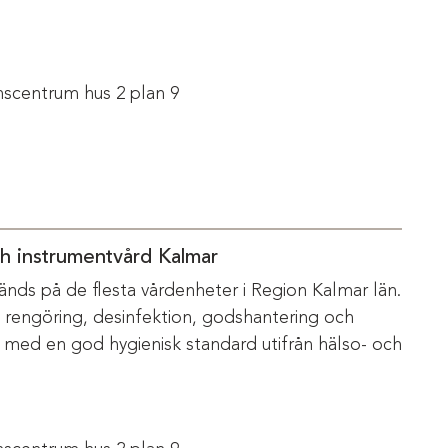
scentrum hus 2 plan 9
ch instrumentvård Kalmar
änds på de flesta vårdenheter i Region Kalmar län.
m rengöring, desinfektion, godshantering och
s med en god hygienisk standard utifrån hälso- och