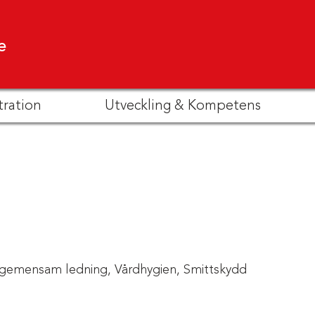
e
tration
Utveckling & Kompetens
gemensam ledning,
Vårdhygien,
Smittskydd