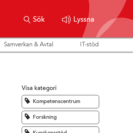
Sök
Lyssna
Samverkan & Avtal
IT-stöd
Visa kategori
Kompetenscentrum
Forskning