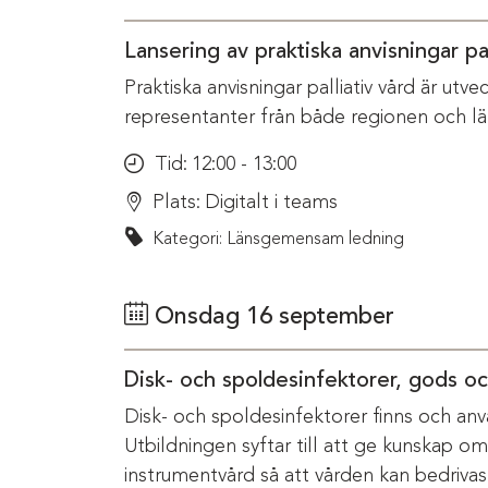
Lansering av praktiska anvisningar pal
Praktiska anvisningar palliativ vård är ut
representanter från både regionen och l
Tid:
12:00 - 13:00
Plats:
Digitalt i teams
Kategori: Länsgemensam ledning
Onsdag 16 september
Disk- och spoldesinfektorer, gods o
Disk- och spoldesinfektorer finns och anv
Utbildningen syftar till att ge kunskap o
instrumentvård så att vården kan bedriva