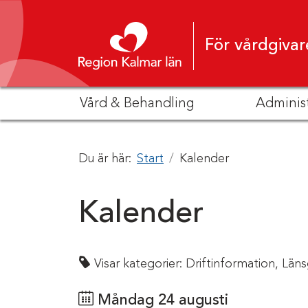
Hoppa till innehåll
För vårdgivar
Vård & Behandling
Adminis
Du är här:
Start
Kalender
Kalender
Visar kategorier:
Driftinformation,
Läns
Måndag 24 augusti