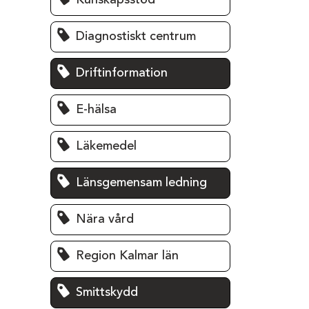
Kunskapsstöd
Diagnostiskt centrum
Driftinformation
E-hälsa
Läkemedel
Länsgemensam ledning
Nära vård
Region Kalmar län
Smittskydd