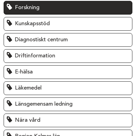
Forskning
Kunskapsstöd
Diagnostiskt centrum
Driftinformation
E-hälsa
Läkemedel
Länsgemensam ledning
Nära vård