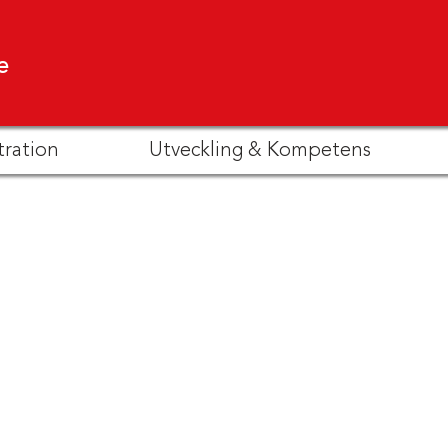
e
tration
Utveckling & Kompetens