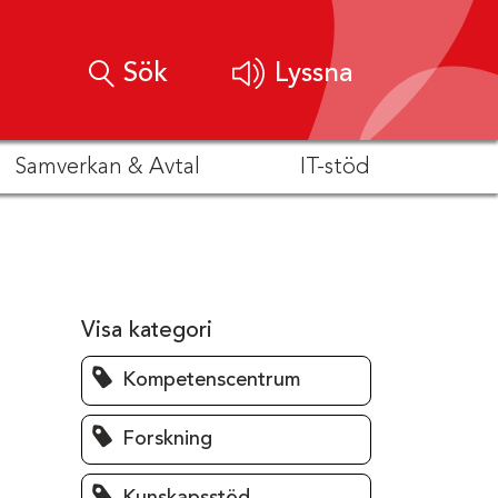
Sök
Lyssna
Samverkan & Avtal
IT-stöd
Visa kategori
Kompetenscentrum
Forskning