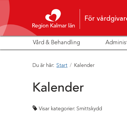
Hoppa till innehåll
För vårdgivar
Vård & Behandling
Adminis
Du är här:
Start
Kalender
Kalender
Visar kategorier:
Smittskydd