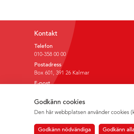
Kontakt
Telefon
010-358 00 00
Postadress
Box 601, 391 26 Kalmar
E-post
region@regionkalmar.se
Godkänn cookies
Den här webbplatsen använder cookies (kak
Godkänn nödvändiga
Godkänn all