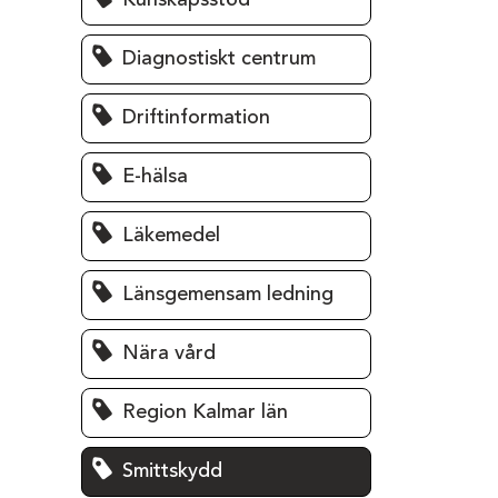
Kunskapsstöd
Diagnostiskt centrum
Driftinformation
E-hälsa
Läkemedel
Länsgemensam ledning
Nära vård
Region Kalmar län
Smittskydd