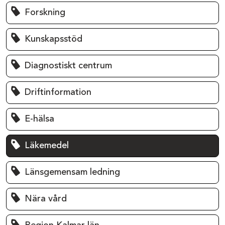
Forskning
Kunskapsstöd
Diagnostiskt centrum
Driftinformation
E-hälsa
Läkemedel
Länsgemensam ledning
Nära vård