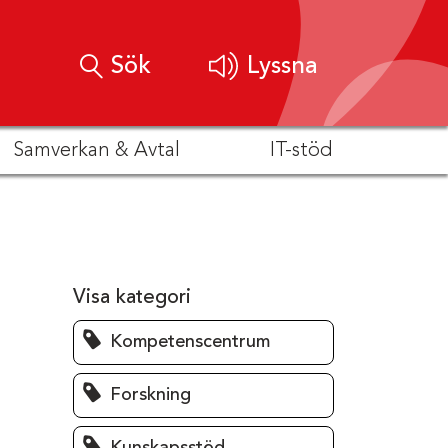
Sök
Lyssna
Samverkan & Avtal
IT-stöd
Visa kategori
Kompetenscentrum
Forskning