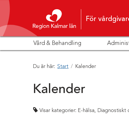
Hoppa till innehåll
För vårdgivar
Vård & Behandling
Adminis
Du är här:
Start
Kalender
Kalender
Visar kategorier:
E-hälsa,
Diagnostiskt 