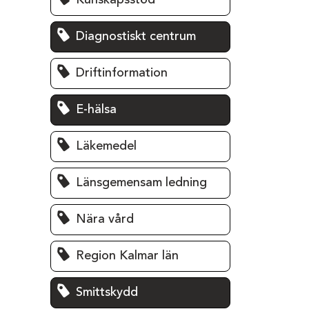
Kunskapsstöd
Diagnostiskt centrum
Driftinformation
E-hälsa
Läkemedel
Länsgemensam ledning
Nära vård
Region Kalmar län
Smittskydd