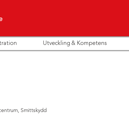
e
tration
Utveckling & Kompetens
centrum,
Smittskydd