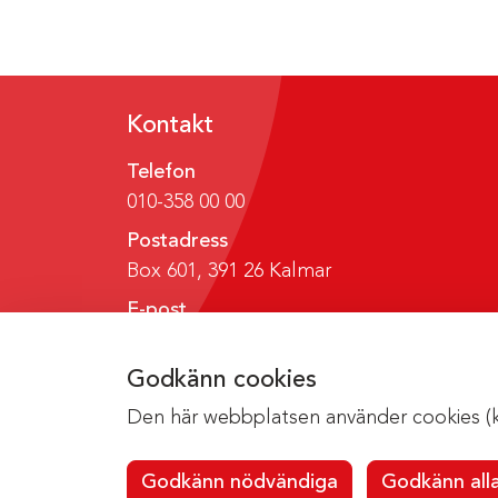
Kontakt
Telefon
010-358 00 00
Postadress
Box 601, 391 26 Kalmar
E-post
region@regionkalmar.se
Godkänn cookies
Den här webbplatsen använder cookies (kak
Godkänn nödvändiga
Godkänn all