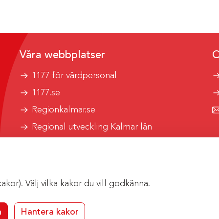
Våra webbplatser
O
1177 för vårdpersonal
1177.se
Regionkalmar.se
Regional utveckling Kalmar län
Kalmar länstrafik
or). Välj vilka kakor du vill godkänna.
a
Hantera kakor